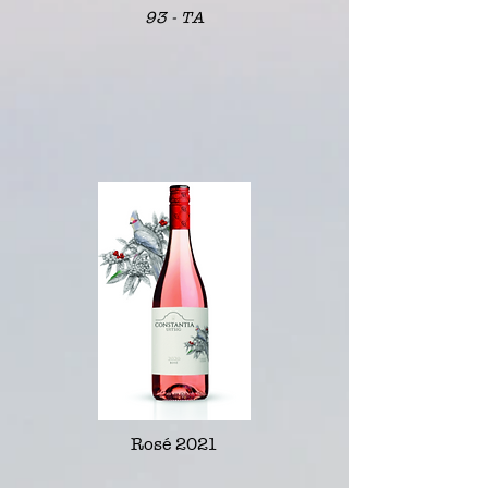
93 - TA
Rosé 2021