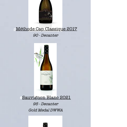
s
Méthode Cap Classique 2017
90 - Decanter
s
Sauvignon Blanc 2021
95 - Decanter
Gold Medal DWWA