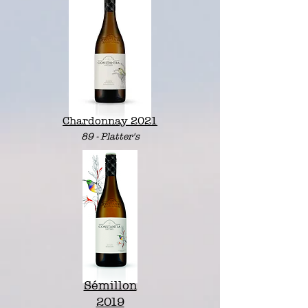
Chardonnay 2021
89 - Platter's
Sémillon
2019