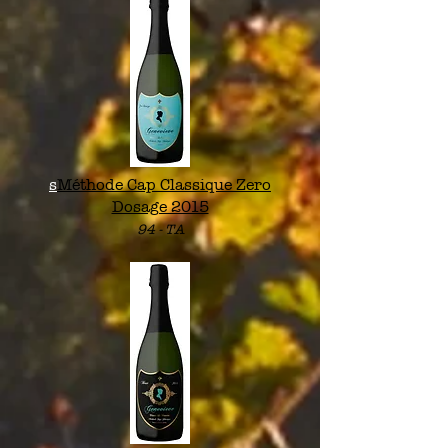
s
Méthode Cap Classique Zero
Dosage 2015
94 -
TA