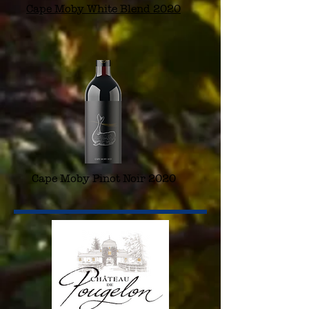
Cape Moby White Blend 2020
Cape Moby Pinot Noir 2020